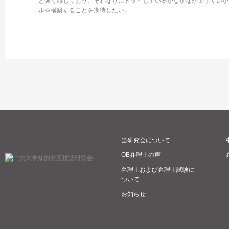
と強く感じており、それなりにトライしているがなかなか上手くいか
ルを構築することを期待したい。
当研究会について
OB弁理士の声
弁理士および弁理士試験に
ついて
お知らせ