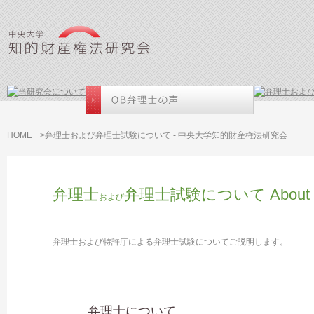
HOME
>弁理士および弁理士試験について - 中央大学知的財産権法研究会
弁理士
弁理士試験について About patent
および
弁理士および特許庁による弁理士試験についてご説明します。
弁理士について