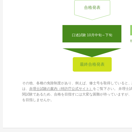
合格発表
口述試験 10月中旬～下旬
最終合格発表
その他、各種の免除制度があり、例えば、修士号を取得していると、
は、
弁理士試験の案内（特許庁公式サイト）
をご覧下さい。 弁理士
関試験であるため、合格を目指すには大変な困難が待っていますが、
を目指しませんか。