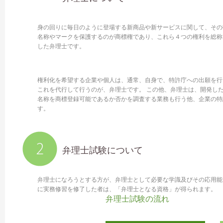
身の回りに毎日のように登場する新商品や新サービスに関して、その
名称やマークを保護するのが商標権であり、これら４つの権利を総称
した弁理士です。
権利化を希望する企業や個人は、通常、自身で、特許庁への出願を行
これを代行して行うのが、弁理士です。 この他、弁理士は、開発し
名称を商標登録可能であるか否かを調査する業務も行う他、企業の特
す。
弁理士試験について
弁理士になろうとする方が、弁理士として必要な学識及びその応用能
に実務修習を修了した者は、「弁理士となる資格」が得られます。
弁理士試験の流れ