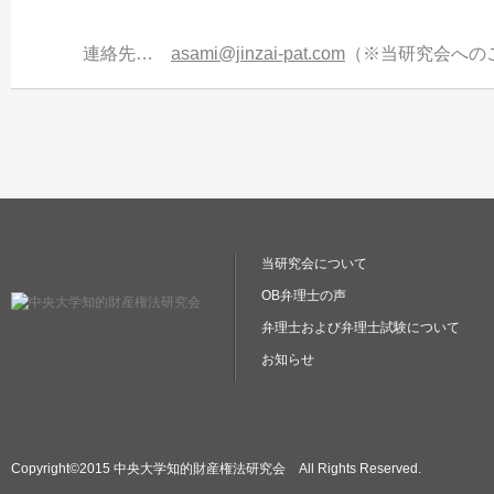
連絡先…
asami@jinzai-pat.com
（※当研究会への
当研究会について
OB弁理士の声
弁理士および弁理士試験について
お知らせ
Copyright©2015 中央大学知的財産権法研究会 All Rights Reserved.