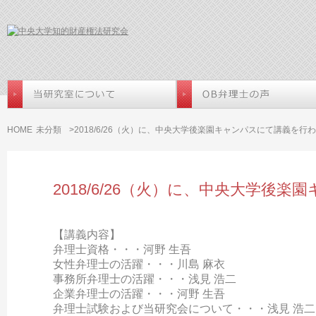
HOME
未分類
>2018/6/26（火）に、中央大学後楽園キャンパスにて講義を行
2018/6/26（火）に、中央大学
【講義内容】
弁理士資格・・・河野 生吾
女性弁理士の活躍・・・川島 麻衣
事務所弁理士の活躍・・・浅見 浩二
企業弁理士の活躍・・・河野 生吾
弁理士試験および当研究会について・・・浅見 浩二