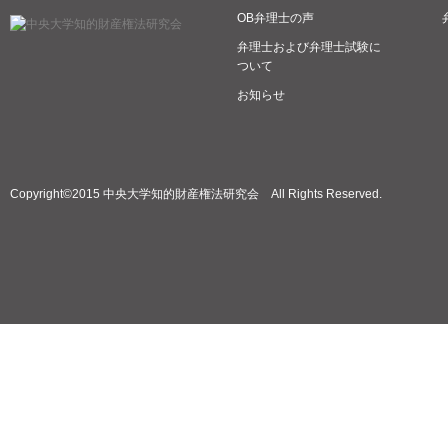
OB弁理士の声
弁理士および弁理士試験に
ついて
お知らせ
Copyright©2015 中央大学知的財産権法研究会 All Rights Reserved.